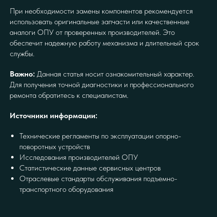
При необходимости замены компонентов рекомендуется
использовать оригинальные запчасти или качественные
аналоги ОПУ от проверенных производителей. Это
обеспечит надежную работу механизма и длительный срок
службы.
Важно:
Данная статья носит ознакомительный характер.
Для получения точной диагностики и профессионального
ремонта обратитесь к специалистам.
Источники информации:
Технические регламенты по эксплуатации опорно-
поворотных устройств
Исследования производителей ОПУ
Статистические данные сервисных центров
Отраслевые стандарты обслуживания подъемно-
транспортного оборудования