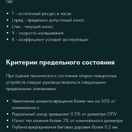
где:
T - остаточный ресурс в часах
Lпред - предельно допустимый износ
Lтек - текущий износ
V - скорость изнашивания
K - коэффициент условий эксплуатации
Критерии предельного состояния
При оценке технического состояния опорно-поворотных
устройств следует руководствоваться следующими
предельными значениями:
Увеличение момента вращения более чем на 50% от
номинального
Радиальный зазор превышает 0.5% от диаметра ОПУ
Износ тел качения более 3% от номинального диаметра
Глубина выкрашивания беговых дорожек более 0.2 мм