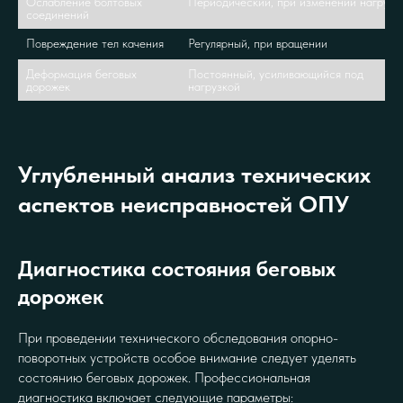
Ослабление болтовых 
Периодический, при изменении нагрузк
соединений
Повреждение тел качения
Регулярный, при вращении
Деформация беговых 
Постоянный, усиливающийся под 
дорожек
нагрузкой
Углубленный анализ технических
аспектов неисправностей ОПУ
Диагностика состояния беговых
дорожек
При проведении технического обследования опорно-
поворотных устройств особое внимание следует уделять
состоянию беговых дорожек. Профессиональная
диагностика включает следующие параметры: