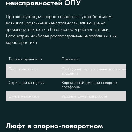
неисправностей ОПУ
При эксплуатации опорно-поворотных устройств могут
возникать различные неисправности, влияющие на
производительность и безопасность работы техники.
Рассмотрим наиболее распространенные проблемы и их
характеристики.
Тип неисправности
Признаки
Люфт механизма
Свободный ход при смене направления 
вращения
Скрип при вращении
Характерный звук при повороте 
платформы
Стук в механизме
Ударные шумы при работе
Люфт в опорно-поворотном