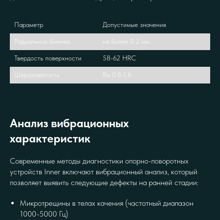
Параметр
Допустимые значения
Радиальное биение
не более 0.2 мм
Твердость поверхности
58-62 HRC
Шероховатость
Ra 0.8-1.6
Анализ вибрационных
характеристик
Современные методы диагностики опорно-поворотных
устройств Inner включают вибрационный анализ, который
позволяет выявить следующие дефекты на ранней стадии:
Микротрещины в телах качения (частотный диапазон
1000-5000 Гц)