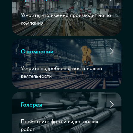
Узнайте, что именно производит наша
компания
О компании
Узнайте подробнее о нас и нашей
деятельности
Галерея
Посмотрите фото и видео наших
работ