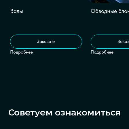
Валы
Обводные бло
Заказать
Заказ
Подробнее
Подробнее
Советуем ознакомиться