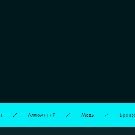
Аллюминий
Медь
Бронза