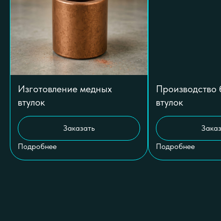
Изготовление медных
Производство 
втулок
втулок
Заказать
Заказ
Подробнее
Подробнее