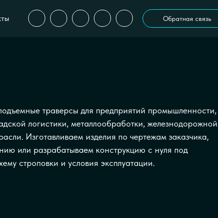
кты
Обратная связь
подъемные траверсы для предприятий промышленности,
ладской логистики, металлообработки, железнодорожной
расли. Изготавливаем изделия по чертежам заказчика,
нию или разрабатываем конструкцию с нуля под
схему строповки и условия эксплуатации.