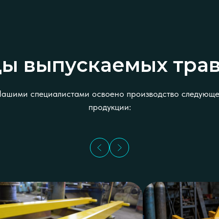
ы выпускаемых тра
ашими специалистами освоено производство следующ
продукции: