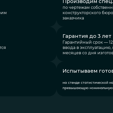
Производим спец.
по чертежам собственн
зим
конструкторского бюро
заказчика
Гарантия до 3 лет
Гарантийный срок — 12
тся
ввода в эксплуатацию, 
месяцев со дня изгото
Испытываем гото
на стенде статистической н
превышающую номинальную 