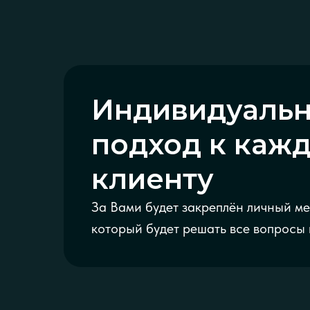
Индивидуаль
подход к каж
клиенту
За Вами будет закреплён личный м
который будет решать все вопросы 