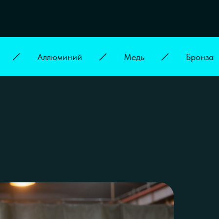
Аллюминий
Медь
Бронза