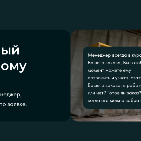
ный
Менеджер всегда в кур
дому
Вашего заказа, Вы в лю
момент можете ему
позвонить и узнать стат
Вашего заказа: в работ
или нет? Готов ли заказ
енеджер,
когда его можно забрат
по заявке.