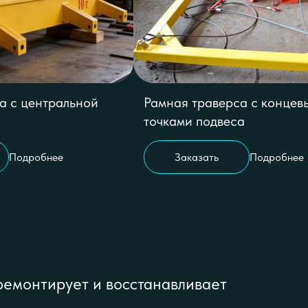
а с центральной
Рамная траверса с концев
точками подвеса
Подробнее
Заказать
Подробнее
ремонтирует и восстанавливает