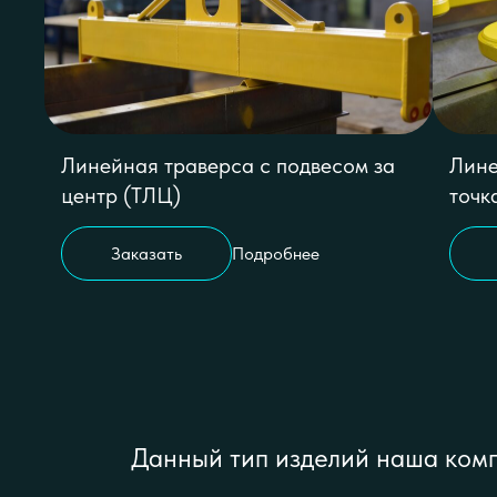
Линейная траверса с подвесом за
Лине
центр (ТЛЦ)
точк
Заказать
Подробнее
Данный тип изделий наша комп