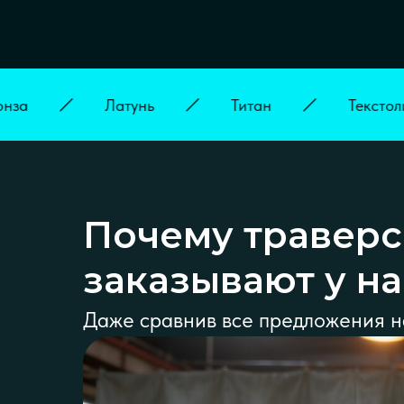
Латунь
Титан
Текстолит
Почему травер
заказывают у на
Даже сравнив все предложения н