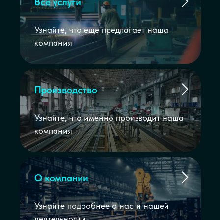
Все услуги
Узнайте, что еще предлагает наша
компания
Производство
Узнайте, что именно производит наша
компания
О компании
Узнайте подробнее о нас и нашей
деятельности