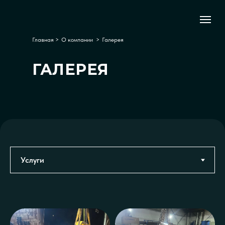
Главная
>
О компании
>
Галерея
ГАЛЕРЕЯ