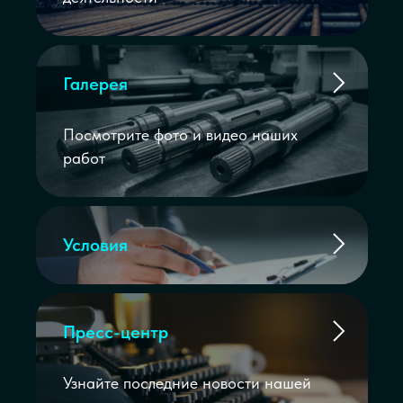
Галерея
Посмотрите фото и видео наших
работ
Условия
Пресс-центр
Узнайте последние новости нашей