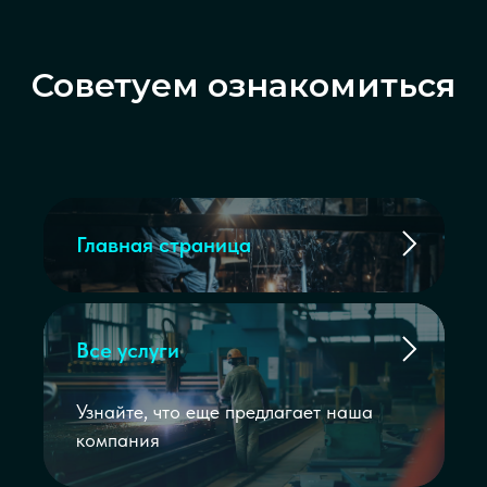
Советуем ознакомиться
Главная страница
Все услуги
Узнайте, что еще предлагает наша
компания