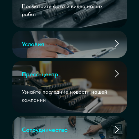
Посмотрите фото и видео наших
работ
Условия
Пресс-центр
Узнайте последние новости нашей
компании
Сотрудничество