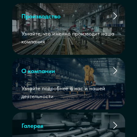
Производство
Узнайте, что именно производит наша
компания
О компании
Узнайте подробнее о нас и нашей
деятельности
Галерея